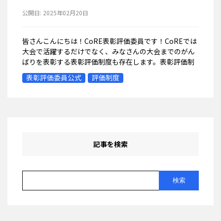
公開日:
2025年02月20日
皆さんこんにちは！CoRE表彰評価委員です！CoREでは
大会で活躍するだけでなく、みなさんの大会までのがん
ばりを表彰する表彰評価制度も存在します。表彰評価制
度ではロボットのアイデアを実現する過程を評価する賞
表彰評価委員公式
評価制度
や、チームを目標に導くリーダーシッ...
記事を検索