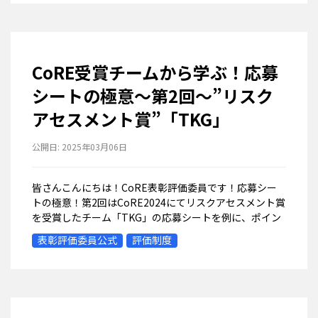
CoRE受賞チームから学ぶ！応募
シートの極意～第2回～”リスク
アセスメント賞”「TKG」
公開日:
2025年03月06日
皆さんこんにちは！CoRE表彰評価委員です！応募シー
トの極意！第2回はCoRE2024にてリスクアセスメント賞
を受賞したチーム「TKG」の応募シートを例に、ポイン
トを紹介していきます！！！！CoREチーム紹介ページ
表彰評価委員公式
評価制度
TKG東海地方4社の社会人...