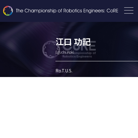
江口 功記
Eguchi Koki
Ro.T.U.S.