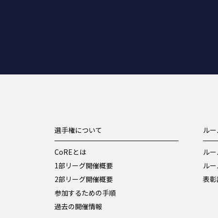
選手権について
ルー
CoREとは
ルー
1部リーグ開催概要
ルー
2部リーグ開催概要
表彰
参加するための手順
過去の開催情報