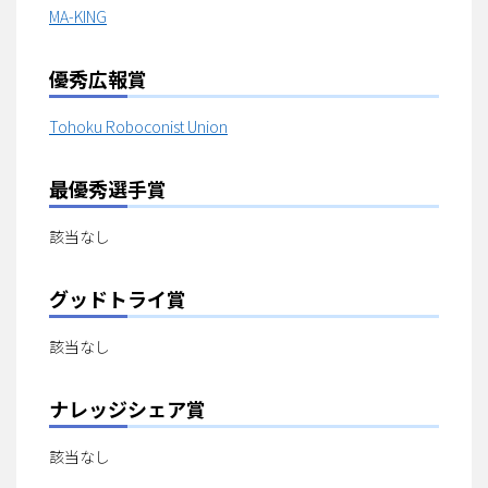
MA-KING
優秀広報賞
Tohoku Roboconist Union
最優秀選手賞
該当なし
グッドトライ賞
該当なし
ナレッジシェア賞
該当なし